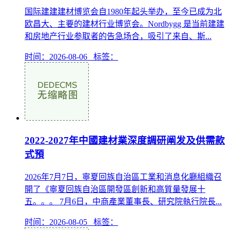
国际建建建材博览会自1980年起头举办，至今已成为北
欧昌大、主要的建材行业博览会。Nordbygg 是当前建建
和房地产行业参取者的告急场合，吸引了来自、斯...
时间：2026-08-06 标签：
2022-2027年中國建材業深度調研阐发及供需款
式預
2026年7月7日，寧夏回族自治區工業和消息化廳組織召
開了《寧夏回族自治區開發區創新和高質量發展十
五。。。 7月6日，中商產業董事長、研究院執行院長...
时间：2026-08-05 标签：