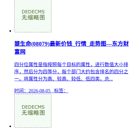
曌生命(08079)最新价钱_行情_走势图—东方财
富网
四分位属性是指按照每个目标的属性，进行数值大小排
序，然后分为四等分，每个部门大约包含排名的四分之
一。将属性分为高、较高、较低、低四类。总...
时间：2026-08-05 标签：