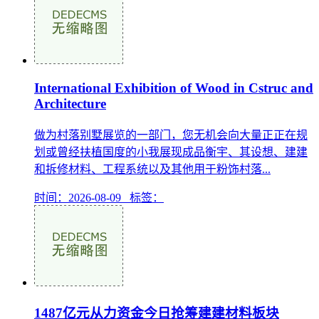
International Exhibition of Wood in Cstruc and
Architecture
做为村落别墅展览的一部门，您无机会向大量正正在规
划或曾经扶植国度的小我展现成品衡宇、其设想、建建
和拆修材料、工程系统以及其他用于粉饰村落...
时间：2026-08-09 标签：
1487亿元从力资金今日抢筹建建材料板块