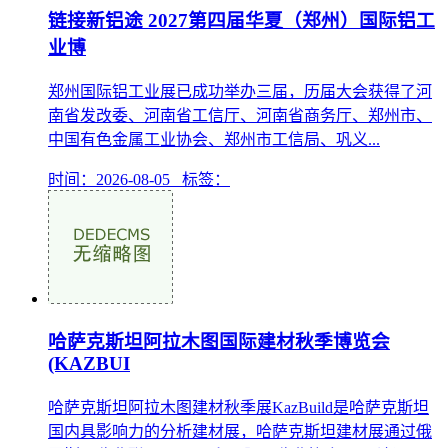
链接新铝途 2027第四届华夏（郑州）国际铝工
业博
郑州国际铝工业展已成功举办三届，历届大会获得了河
南省发改委、河南省工信厅、河南省商务厅、郑州市、
中国有色金属工业协会、郑州市工信局、巩义...
时间：2026-08-05 标签：
哈萨克斯坦阿拉木图国际建材秋季博览会
(KAZBUI
哈萨克斯坦阿拉木图建材秋季展KazBuild是哈萨克斯坦
国内具影响力的分析建材展，哈萨克斯坦建材展通过俄