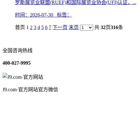
罗斯展览业联盟(RUEF)和国际展览业协会(UFI)认证，...
时间：2026-07-30 标签：
首页 1
2
3
4
5
6
7
下一页
末页
共
32
页
316
条
全国咨询热线
400-027-9995
J9.com·官方网站官方微信
关于我们
装修建材知识
装修建材百科
联系我们