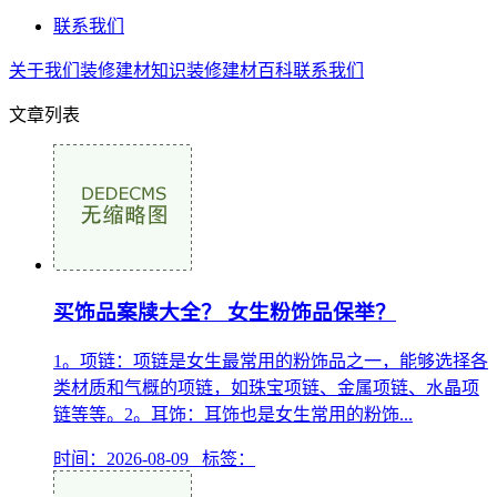
联系我们
关于我们
装修建材知识
装修建材百科
联系我们
文章列表
买饰品案牍大全？ 女生粉饰品保举？
1。项链：项链是女生最常用的粉饰品之一，能够选择各
类材质和气概的项链，如珠宝项链、金属项链、水晶项
链等等。2。耳饰：耳饰也是女生常用的粉饰...
时间：2026-08-09 标签：