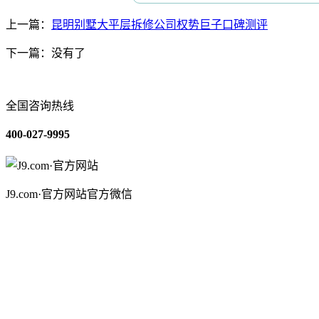
上一篇：
昆明别墅大平层拆修公司权势巨子口碑测评
下一篇：没有了
全国咨询热线
400-027-9995
J9.com·官方网站官方微信
关于我们
装修建材知识
装修建材百科
联系我们