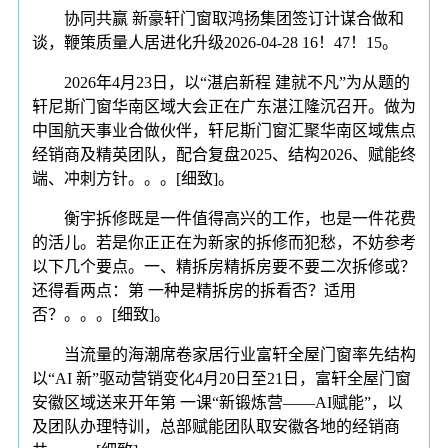
协同共赢 新豪轩门窗取鸿扬集团签订计谋合做和
谈，鞭策质量人居进化升级2026-04-28 16！47！15。
2026年4月23日，以“湛启新程 建就不凡”为从题的
轩尼斯门窗华南区域大会正在广东湛江隆沉召开。做为
中国航天事业合做伙伴，轩尼斯门窗汇聚华南区域焦点
经销商及精英团队，配合复盘2025、结构2026、赋能终
端、冲刺方针。。。[细致]。
衡宇拆修既是一件值得高兴的工作，也是一件花费
的活儿。若是你正正在为新家的拆修而犯愁，不妨参考
以下几个要点。一、精拆房精拆房要不要二次拆修或？
还得看两点：第 一种是精拆房的拆看否？适用
否？。。。[细致]。
当流量的海潮席卷家居行业富轩全屋门窗率先结构
以“AI 新”驱动营销变化4月20日至21日，富轩全屋门窗
安徽区域送来开年第 一课“新锻炼营——AI赋能”，以
及团队办理特训，总部赋能团队取安徽各地的经销商