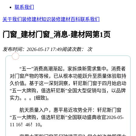
联系我们
关于我们
装修建材知识
装修建材百科
联系我们
门窗_建材门窗_消息-建材网第1页
发布时间：2026-05-17 17:49
阅读次数：
次
“五一”消费高潮渐起，家拆焕新需求集中。消费者
对门窗产物的等候，已从根本功能跃升至质量体验取持
久价值。基于这一深刻洞察，轩尼斯门窗于四月始启动
“五一大牌购，值选轩尼斯”全国大型促销勾当，以品牌
实力。。。[细致]。
航天质量入户，惠平易近攻势全开：轩尼斯门窗
“五一大牌购，值选轩尼斯”全国联动盛典收官2026-05-
11 16！46！10。