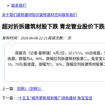
联系我们
关于我们
装修建材知识
装修建材百科
联系我们
超对折拆建筑材股下跌 青龙管业股价下跌4
发布时间：2026-06-08 22:21
阅读次数：
次
商报讯（记者 翟枫瑞）6月2日，以17153。69点收盘，
收盘，跌幅为4。90%，跌幅位列拆建筑材股第二。兔宝宝以
33。70元/股收盘，涨幅为7。36%，涨幅位列拆建筑材股
上一篇：
剑网3（剑网3）
下一篇：
“十五五”城市更新规划推广绿色建材 兔宝宝送