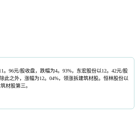
6元/股收盘，跌幅为4。93%，东宏股份以12。42元/股
。除此之外，涨幅为12。04%，领涨拆建筑材股。恒林股份以
拆建筑材股第三。