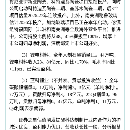
肯尼亚伊新亚陶瓷、科特迪瓦陶瓷项目接踵投产，同时
公司启动科特迪瓦陶瓷二期、基苏木陶瓷二期，后3个
项目估量2026-27年连续投产。此外，南美洲秘鲁玻璃
估计2026年投产，加纳玻璃项目已正在本年启动。⑤沉
组特福国际（非洲和南美洲等全数海外营业平台）推进
中，公司持股比例将从48。45%提拔至100%，增厚上
市公司归母净利润，深度绑定上市公司好处。
（3）锂电材料：全年人制石墨销量11。44万吨，
锂电材料收入23。84亿元、同比+170%，毛利率同比
+11pct，已实现盈利。
（2）蓝科锂业（不并表、贡献投资收益）：全年
碳酸锂销量4。12万吨，净利润7。3亿元（单吨净利1。
77万元），贡献归母净利3。18亿元。25Q4销量0。96
万吨，贡献归母净利0。47亿元，单吨净利1。11万元，
Q4利润表示偏弱。
证券之星估值阐发提醒科达制制行业内合作力的护
城河优良，盈利能力优良，营收获长性一般，分析根基