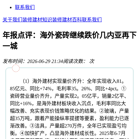
联系我们
关于我们
装修建材知识
装修建材百科
联系我们
年报点评：海外瓷砖继续跌价几内亚再下
一城
发布时间：2026-06-29 21:34
阅读次数：
次
（1）海外建材实现量价齐升：全年实现收入81。
85亿元、同比+74%，毛利率35。26%、同比+4pct。①
瓷砖营业量价齐升，产量实现2。05亿平，销量2亿平、
同比+16%，是海外建材板块收入沉点，毛利率同比大
幅改善、充实表现价钱策略优化的结果。②玻璃，产量
超35万吨，跟着产能操纵率提拔等要素，盈利能力已逐
渐改善。③洁具，产量超270万件，全年已实现盈亏均
衡。④加快扩产，凸显海外建材成长性。2025年6-7月