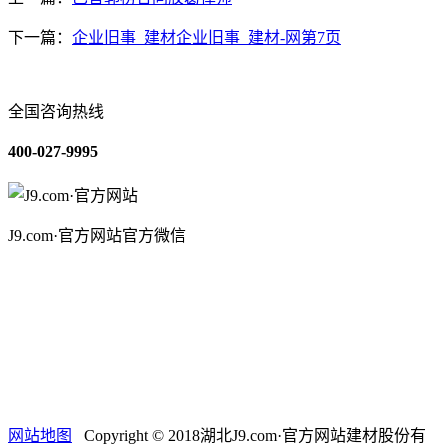
下一篇：
企业旧事_建材企业旧事_建材-网第7页
全国咨询热线
400-027-9995
J9.com·官方网站官方微信
关于我们
装修建材知识
装修建材百科
联系我们
网站地图
Copyright © 2018湖北J9.com·官方网站建材股份有