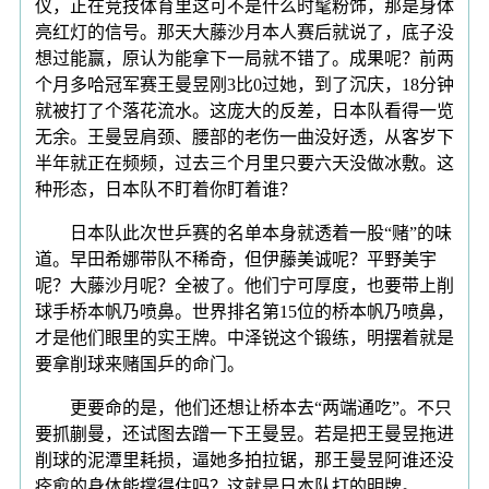
仪，正在竞技体育里这可不是什么时髦粉饰，那是身体
亮红灯的信号。那天大藤沙月本人赛后就说了，底子没
想过能赢，原认为能拿下一局就不错了。成果呢？前两
个月多哈冠军赛王曼昱刚3比0过她，到了沉庆，18分钟
就被打了个落花流水。这庞大的反差，日本队看得一览
无余。王曼昱肩颈、腰部的老伤一曲没好透，从客岁下
半年就正在频频，过去三个月里只要六天没做冰敷。这
种形态，日本队不盯着你盯着谁？
日本队此次世乒赛的名单本身就透着一股“赌”的味
道。早田希娜带队不稀奇，但伊藤美诚呢？平野美宇
呢？大藤沙月呢？全被了。他们宁可厚度，也要带上削
球手桥本帆乃喷鼻。世界排名第15位的桥本帆乃喷鼻，
才是他们眼里的实王牌。中泽锐这个锻练，明摆着就是
要拿削球来赌国乒的命门。
更要命的是，他们还想让桥本去“两端通吃”。不只
要抓蒯曼，还试图去蹭一下王曼昱。若是把王曼昱拖进
削球的泥潭里耗损，逼她多拍拉锯，那王曼昱阿谁还没
痊愈的身体能撑得住吗？这就是日本队打的明牌。