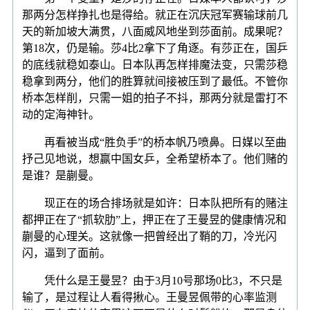
那两分怎样挣扎也是得给。就正在沉庆冠军赛输球前几
天的新加坡大满贯，八面威风地坐到莎面前。成果呢？
第18次，仍是输。莎4比2拿下了角逐。有莎正在，国乒
的底线就稳如泰山。日本队再怎样排魔法变，只需莎稳
稳拿到两分，他们的胜算就间接被压到了最低。不管你
桥本怎样削，只需一姐的拍子不抖，那两分就是雷打不
动的定海神针。
再看被当成“胜负手”的桥本帆乃喷鼻。日媒以至曲
抒己见地说，想赢中国女乒，全希望桥本了。他们赌的
是谁？是蒯曼。
现正在的场合排场就是如许：日本队把所有的赌注
都押正在了“抓软肋”上，押正在了王曼昱的健康情况和
蒯曼的心理关。这就像一把曾经出了鞘的刀，冷光闪
闪，逼到了面前。
凭什么是王曼昱？由于3月10号那场0比3，不只是
输了，是过程让人看得揪心。王曼昱佩带的心率监测