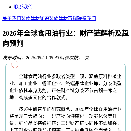
联系我们
关于我们
装修建材知识
装修建材百科
联系我们
2026年全球食用油行业：财产链解析及趋
向预判
发布时间：2026-05-14 05:43
阅读次数：
次
全球食用油行业参取者类型丰硕，涵盖原料种植企
业、加工企业、畅通企业、终端品牌企业等，分歧类型
企业依托本身劣势，正在财产链分歧环节占领一席之
地，构成多元化的合作款式。
按照中研普华的研究概念，2026年全球食用油行业
将呈现三大趋向：一是产物向健康化、功能化深度升
级，细分品类持续扩容；二是财产链协同性不竭加强，
上下逛企业联动愈加慎密；三是绿色低碳全面渗入，从