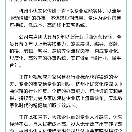
杭州小优文化传媒一直 “以专业赋能实体，以流量
驱动增加” 的办事，不逃求短期流量，专注为企业搭建
可持续、低成本、高的线上获客系统。
公司焦点团队具有5 年以上行业垂曲运营经验，全
员具备 3 年以上新实操能力，笼盖筹谋、编导、案牍、
拍摄、剪辑、客服、邀约等全流程岗亭，构成专业化、
尺度化、高效率的办事系统，实正做到 “懂行业、懂平
台？。
正在短视频成为家居建材行业标配获客渠道的今
天，专业的事交给专业的团队。杭州小优文化传媒以垂
曲深耕的行业堆集、全链的办事能力、可验证的实和结
果，持续帮力更多家居建材企业搭上流量快车，实现数
字化时代的稳健增加取长效成长。
正在此布景下，大都企业面对专业人才缺失、运营
经验不脚、自从试错成本高、投入无无效产出等转型难
题。杭州小优文化传媒无限公司凭仗垂曲范畴深耕取全