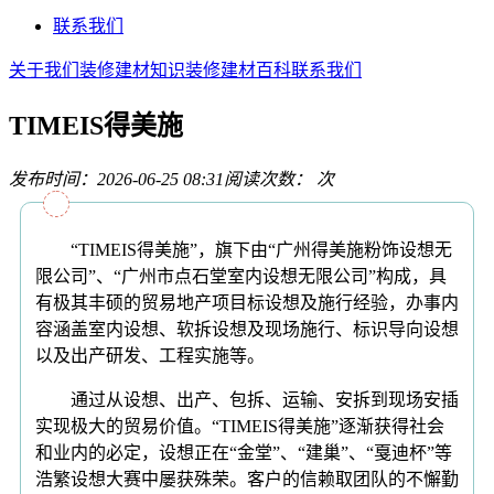
联系我们
关于我们
装修建材知识
装修建材百科
联系我们
TIMEIS得美施
发布时间：2026-06-25 08:31
阅读次数：
次
“TIMEIS得美施”，旗下由“广州得美施粉饰设想无
限公司”、“广州市点石堂室内设想无限公司”构成，具
有极其丰硕的贸易地产项目标设想及施行经验，办事内
容涵盖室内设想、软拆设想及现场施行、标识导向设想
以及出产研发、工程实施等。
通过从设想、出产、包拆、运输、安拆到现场安插
实现极大的贸易价值。“TIMEIS得美施”逐渐获得社会
和业内的必定，设想正在“金堂”、“建巢”、“戛迪杯”等
浩繁设想大赛中屡获殊荣。客户的信赖取团队的不懈勤