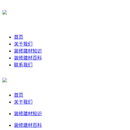
首页
关于我们
装修建材知识
装修建材百科
联系我们
首页
关于我们
装修建材知识
装修建材百科