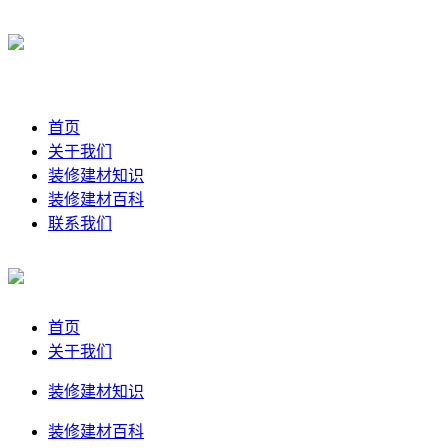
首页
关于我们
装修建材知识
装修建材百科
联系我们
首页
关于我们
装修建材知识
装修建材百科