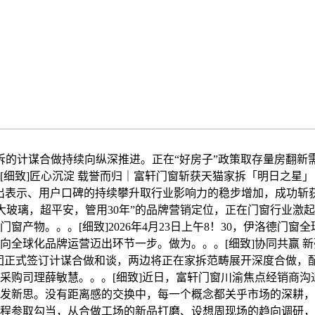
拆的计谋合做持续向纵深推进。正在“好房子”政策取存量房翻新
匠心沉淀 载誉而归｜富轩门窗斩获天猫家拆「明日之星」！2026-
出表示、用户口碑的持续攀升取行业影响力的稳步增加，成功斩
超大玻璃，超平安，管用30年”的品牌营销定位，正在门窗行业
产物。。。[细致]2026年4月23日上午8！30，伊洛德门
向全球化品牌运营迈出环节一步。做为。。。[细致]协同共赢 
轩门窗取鸿扬集团正式签订计谋合做和谈，两边将正在家拆范畴展开深度
采购司理薛敏慧。。。[细致]近日，富轩门窗川渝焦点经销商
新思。没有距离感的交换中，每一个概念都关乎市场的深耕，每一
参取勾当，从合做工场的新品打磨、设想周现场的趋向调研，到取