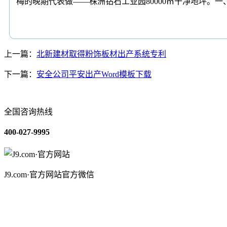
梅的晚期代表做——株洲钻石工业园80000㎡干净地坪。
上一篇：
北新建材取得粉饰板材出产系统专利
下一篇：
安全公司平安出产Word模板下载
全国咨询热线
400-027-9995
J9.com·官方网站官方微信
关于我们
装修建材知识