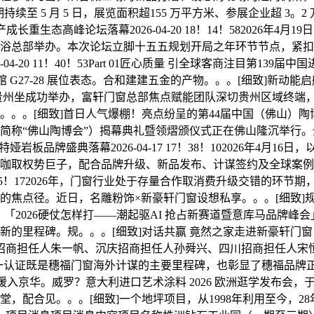
分三期持续至 5 月 5 日，展览面积超155 万平方米、参展企业超 
重生态高峰论坛落幕2026-04-20 18！14！582026年4
浴总部举办。本次论坛立脚十五五规划开局之年环节节点，紧扣国
20 11！40！53Part 01匠心质量 引全球客商注目第139届
 G27-28 展位表态。合和建建五金的产物。。。[细致]新动能启
一店两栖”特训贵州坐成功举办，富轩门窗总部焦点赋能团队深切贵州区
细致]首日人气爆棚！亮点纷呈的第44届中国（佛山）陶博会，您打卡了吗
简称“佛山陶博会”）揭幕典礼暨领熠颁仪式正在佛山隆沉举行。
娅岩板品牌盛典落幕2026-04-17 17！38！102026年4月
咖取权势巨子，配合品牌升级、新品发布、计谋签约及全球案例表
7 11！55！172026年，门窗行业处于存量合作取消费升级交错
焦点径。近日，名雕粉饰×新豪轩门窗设想私享。。。[细致]规
。4月15日，「2026硬仗怎样打——潮起驱AI 抢占新赛道暨意库
长新的里程碑。规。。。[细致]对话共赢 竟然之家走进新豪轩
招商担任人朱一帆、沉庆招商担任人孙舜兴、四川招商担任人宋恒
一认证既是穗福门窗海外计谋的主要里程碑，也彰显了穗福品牌
暖入京华。威罗？意大利进口艺术涂料 2026 欧洲逛学发布会
，配合见。。。[细致]一个地坪项目，从1998年利用至今，