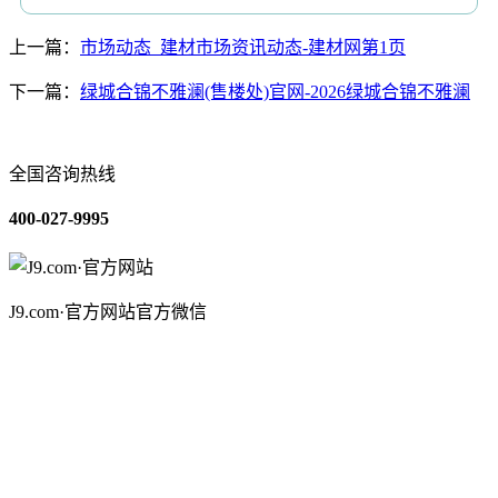
上一篇：
市场动态_建材市场资讯动态-建材网第1页
下一篇：
绿城合锦不雅澜(售楼处)官网-2026绿城合锦不雅澜
全国咨询热线
400-027-9995
J9.com·官方网站官方微信
关于我们
装修建材知识
装修建材百科
联系我们