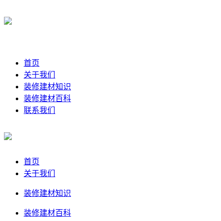
首页
关于我们
装修建材知识
装修建材百科
联系我们
首页
关于我们
装修建材知识
装修建材百科