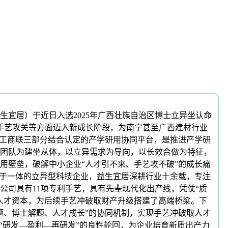
居）于近日入选2025年广西壮族自治区博士立异坐认命
手艺攻关等方面迈入新成长阶段，为南宁甚至广西建材行业
区工商联三部分结合认定的产学研用协同平台，是推进产学研
团队为建坐从体，以立异需求为导向，以长效合做为特征，
用壁垒，破解中小企业“人才引不来、手艺攻不破”的成长痛
”于一体的立异型科技企业，益生宜居深耕行业十余载，专注
司具有11项专利手艺，具有先辈现代化出产线，凭仗“质
人才资本，为后续手艺冲破取财产升级搭建了高端桥梁。下
题、博士解题、人才成长”的协同机制，实现手艺冲破取人才
“研发—盈利—再研发”的良性轮回，为企业培育新质出产力