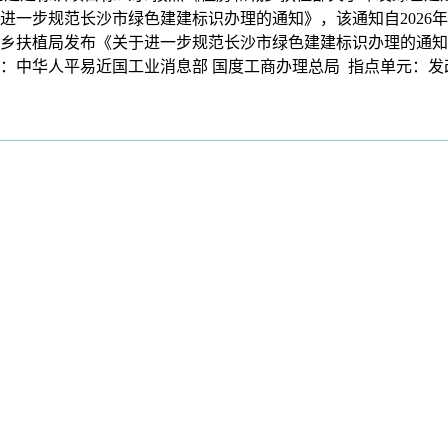
进一步规范长沙市绿色建建标识办理的通知》，该通知自2026年
乡扶植局发布《关于进一步规范长沙市绿色建建标识办理的通知》（
中华人平易近国工业消息部 国度工商办理总局 指点单元：发改